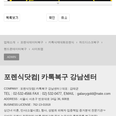
업체소개
포렌식데이터복구
카톡삭제대화포렌식
하드디스크복구
핸드폰데이터복구
사이트맵
ADMIN
포렌식닷컴| 카톡복구 강남센터
COMPANY : 포렌식닷컴| 카톡복구 강남센터 | 대표 : 김태균
TEL : 02-532-4566 FAX : 02) 532-0477, EMAIL : galaxygold@nate.com
ADDRESS : 서울시 서초구 반포대로 14길 36, 608호
BUSINESS LICENSE : 762-13-01918
상간녀 이혼, 민사(소멸시효), 형사, 성범죄 피해자 입증책임 증거분석 전문기관☜