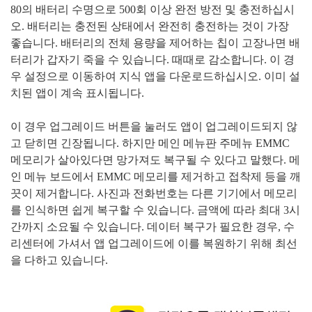
80
의 배터리 수명으로
500
회 이상 완전 방전 및 충전하십시
오
.
배터리는 충전된 상태에서 완전히 충전하는 것이 가장
좋습니다
.
배터리의 전체 용량을 제어하는
칩이 고장나면 배
터리가 갑자기 죽을 수 있습니다
.
때때로 감소합니다
.
이 경
우 설정으로 이동하여 지식 앱을 다운로드하십시오
.
이미 설
치된 앱이 계속 표시됩니다
.
이 경우 업그레이드 버튼을 눌러도 앱이 업그레이드되지 않
고 닫히면 긴장됩니다
.
하지만 메인 메뉴판 주메뉴
EMMC
메모리가 살아있다면 망가져도 복구될 수 있다고 말했다
.
메
인 메뉴 보드에서
EMMC
메모리를 제거하고 접착제 등을 깨
끗이 제거합니다
.
사진과 전화번호는 다른 기기에서 메모리
를 인식하면 쉽게 복구할 수 있습니다
.
금액에 따라 최대
3
시
간까지 소요될 수 있습니다
.
데이터 복구가 필요한 경우
,
수
리센터에 가셔서 앱 업그레이드에 이를 복원하기 위해 최선
을 다하고 있습니다
.