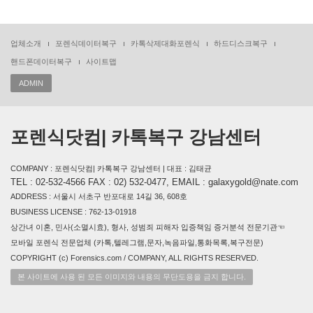
업체소개
포렌식데이터복구
카톡삭제대화포렌식
하드디스크복구
핸드폰데이터복구
사이트맵
ADMIN
포렌식닷컴| 카톡복구 강남센터
COMPANY : 포렌식닷컴| 카톡복구 강남센터 | 대표 : 김태균
TEL : 02-532-4566 FAX : 02) 532-0477, EMAIL : galaxygold@nate.com
ADDRESS : 서울시 서초구 반포대로 14길 36, 608호
BUSINESS LICENSE : 762-13-01918
상간녀 이혼, 민사(소멸시효), 형사, 성범죄 피해자 입증책임 증거분석 전문기관☜
모바일 포렌식 전문업체 (카톡,텔레그램,문자,녹음파일,통화목록,복구전문)
COPYRIGHT (c) Forensics.com / COMPANY, ALL RIGHTS RESERVED.
본 사이트에 사용 된 모든 이미지와 내용의 무단도용을 금지 합니다.