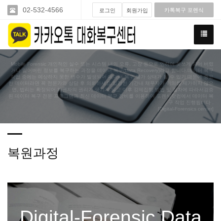
02-532-4566
카톡복구 포렌식
로그인
회원가입
Mobile Forensic 개인적인 실수 또는 시스템 내의 오류, 고장 등으로 인하여 못쓰게 되어 버렸
거나 잃어버린 정보를 복구하는 과정을 데이터 복구(Data Recovery)라고 합니다.데이터 복구
작업 중에는 예상하지 못한 변수가 발생되어 데이터 복구 불가 상태가 될 수 있기 때문에 중요
한 데이터라면 꼭 전문가와 상담 후 의뢰하세요.일정한 기간내 채무자가 이의를 제가히지 않으
면, 법리는 확정되어 채권자의 권리가 생기게 되고 이후 강제집행 방법 및 절차에 따라서검증
된 데이터 복구 전문 프로그램과 최신 데이터 복구 장비를 이용하여 포렌식닷컴에서 데이터 복
구 작업 진행됩니다 .
[Digital-Forensics center]
복원과정
Digital-Forensic Data