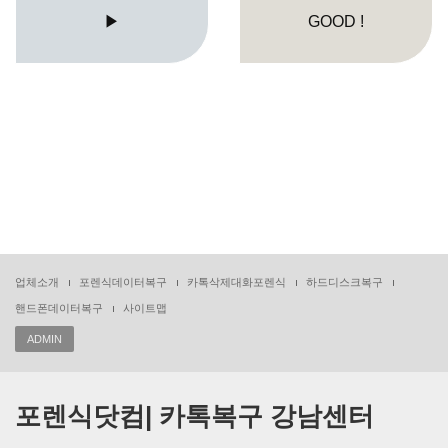
▶
GOOD !
업체소개
포렌식데이터복구
카톡삭제대화포렌식
하드디스크복구
핸드폰데이터복구
사이트맵
ADMIN
포렌식닷컴| 카톡복구 강남센터