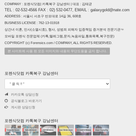
COMPANY : 포렌식닷컴| 카톡복구 강남센터 | 대표 : 김태균
TEL : 02-532-4566 FAX : 02) 532-0477, EMAIL : galaxygold@nate.com
ADDRESS : 서울시 서초구 반포대로 14길 36, 608호
BUSINESS LICENSE : 762-13-01918
상간녀 이혼, 민사(소멸시효), 형사, 성범죄 피해자 입증책임 증거분석 전문기관☜
모바일 포렌식 전문업체 (카톡,텔레그램,문자,녹음파일,통화목록,복구전문)
COPYRIGHT (c) Forensics.com / COMPANY, ALL RIGHTS RESERVED.
본 사이트에 사용 된 모든 이미지와 내용의 무단도용을 금지 합니다.
포렌식닷컴 카톡복구 강남센터
카카오톡 상담신청
공식블로그 바로가기
게시판 상담신청
포렌식닷컴 카톡복구 강남센터