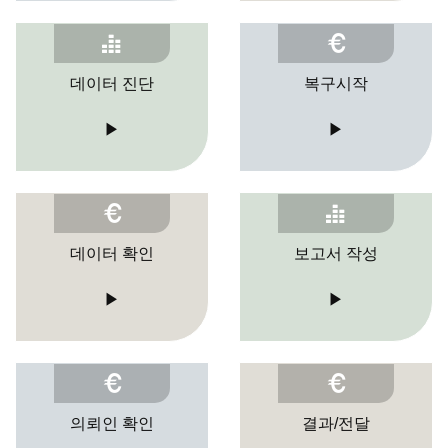
데이터 진단
복구시작
▶
▶
데이터 확인
보고서 작성
▶
▶
의뢰인 확인
결과/전달