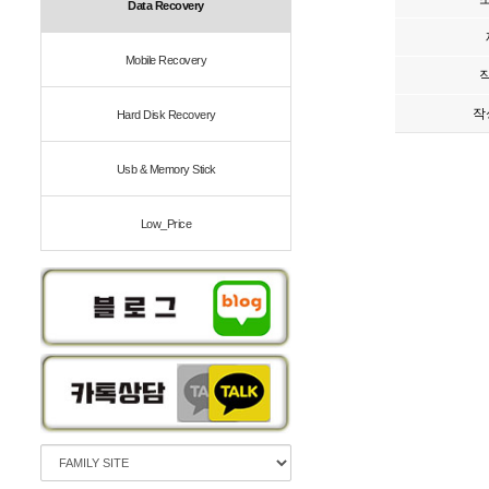
Data Recovery
Mobile Recovery
작
Hard Disk Recovery
Usb & Memory Stick
Low_Price