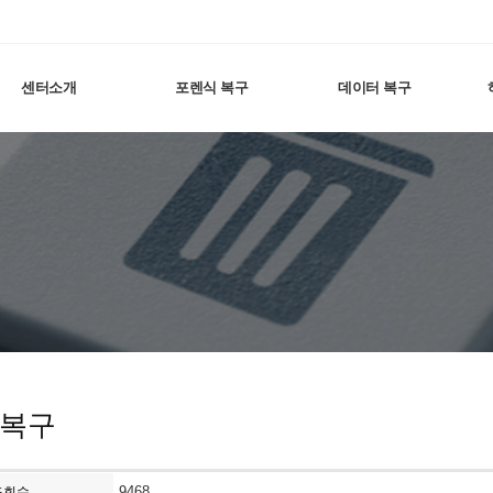
센터소개
포렌식 복구
데이터 복구
 복구
9468
조회수