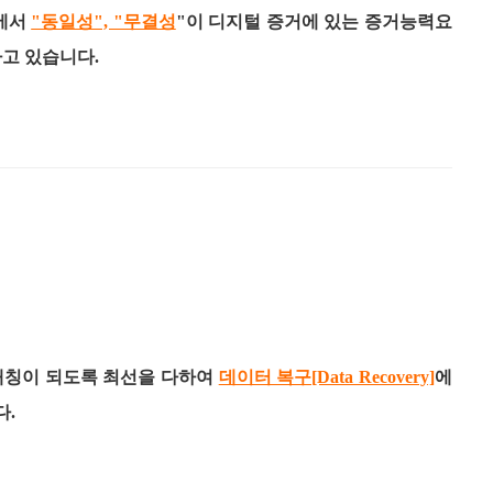
에서
"동일성", "무결성
"이 디지털 증거에 있는 증거능력요
고 있습니다.
매칭이 되도록 최선을 다하여
데이터 복구[Data Recovery]
에
다.