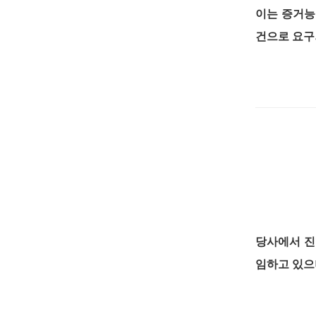
이는 증거능
건으로 요구
당사에서 진
임하고 있으