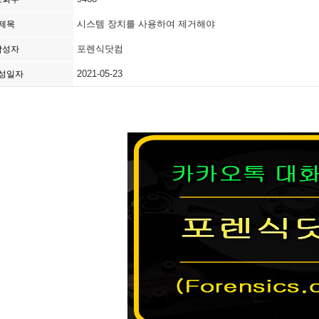
시스템 장치를 사용하여 제거해야
제목
포렌식닷컴
작성자
2021-05-23
성일자