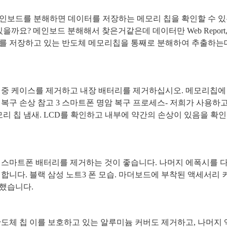
인보드를 분해하면 데이터를 저장하는 메모리 칩을 확인할 수 
 있을까요
?
메인보드 분해해서 찾은거같은데 데이터만
Web Report
를 저장하고 있는 반도체 메모리칩을 통째로 분해하여 추출하는
정중 케이스를 제거하고 내장 배터리를 제거하십시오
.
메모리칩에
 복구 손상 참고
3
스마트폰 명암 복구 프로세스
-
저희가 사용하고
모리 칩 냄새
. LCD
를 확인하고 내부에 약간의 손상이 있음을 확
 스마트폰 배터리를 제거하는 것이 좋습니다
.
나머지 에폭시를 
거합니다
.
블랙 삼성 노트
3
폰 모습
.
마더보드에 부착된 액세서리 
거했습니다
.
반도체 칩 이를 보호하고 있는 알루미늄 커버도 제거하고
,
나머지 