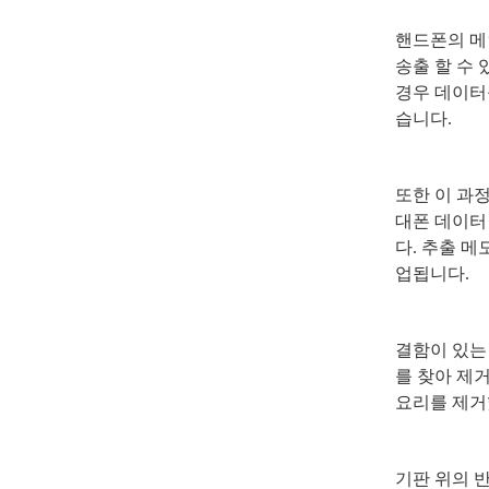
핸드폰의 메
송출 할 수
경우 데이터
습니다
.
또한 이 과
대폰 데이터
다
.
추출 메
업됩니다
.
결함이 있는
를 찾아 제
요리를 제
기판 위의 