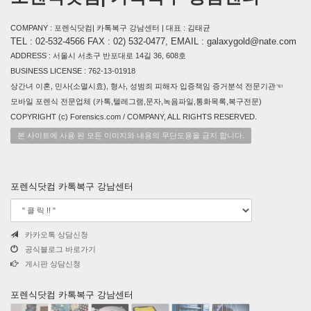
COMPANY : 포렌식닷컴| 카톡복구 강남센터 | 대표 : 김태균
TEL : 02-532-4566 FAX : 02) 532-0477, EMAIL : galaxygold@nate.com
ADDRESS : 서울시 서초구 반포대로 14길 36, 608호
BUSINESS LICENSE : 762-13-01918
상간녀 이혼, 민사(소멸시효), 형사, 성범죄 피해자 입증책임 증거분석 전문기관☜
모바일 포렌식 전문업체 (카톡,텔레그램,문자,녹음파일,통화목록,복구전문)
COPYRIGHT (c) Forensics.com / COMPANY, ALL RIGHTS RESERVED.
본 사이트에 사용 된 모든 이미지와 내용의 무단도용을 금지 합니다.
포렌식닷컴 카톡복구 강남센터
카카오톡 상담신청
공식블로그 바로가기
게시판 상담신청
포렌식닷컴 카톡복구 강남센터