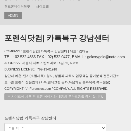
핸드폰데이터복구
사이트맵
ADMIN
포렌식닷컴| 카톡복구 강남센터
COMPANY : 포렌식닷컴| 카톡복구 강남센터 | 대표 : 김태균
TEL : 02-532-4566 FAX : 02) 532-0477, EMAIL : galaxygold@nate.com
ADDRESS : 서울시 서초구 반포대로 14길 36, 608호
BUSINESS LICENSE : 762-13-01918
상간녀 이혼, 민사(소멸시효), 형사, 성범죄 피해자 입증책임 증거분석 전문기관☜
모바일 포렌식 전문업체 (카톡,텔레그램,문자,녹음파일,통화목록,복구전문)
COPYRIGHT (c) Forensics.com / COMPANY, ALL RIGHTS RESERVED.
본 사이트에 사용 된 모든 이미지와 내용의 무단도용을 금지 합니다.
포렌식닷컴 카톡복구 강남센터