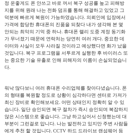
정 운좋게도 폰 안쓰고 바로 꺼서 복구 성공률 높고 피해방
지를 위해 원래 나는 전화 덤프를 통해 해결하고 있었고 그
덕분에 빠르게 복원이 가능하였습니다
.
의뢰인에 입장에서
가격에 합당한 휴대폰의 진품을 되찾다 내가 생각해 본 몇
안되는 최악의 기억 중 하나
.
휴대폰 랠리 도중 계정 동기화
가 무너졌기 때문에 연락처는 당연히 여러 개다
.
중요한 데
이터와 사실이 모두 사라질 것이라고 예상했다면 화가 났을
것입니다
.
복구 프로그램을 서투르게 실행한 후 바이러스 또
는 중요한 기술 유출로 인해 피해자의 이름이 손실되었습니
다
.
워낙 많다보니 여러 휴대폰 수리업체를 찾아다녔습니다
.
폰
의 형태를 복원할 정도로 상황이 심각하다면 센터로 가져가
최신 장비로 확인해보세요
.
어떤 상태인지 정확히 알 수 있
습니다
.
일단 승인되면 복구 절차가 즉시 승인되며 복잡하지
않은 시스템으로 좋습니다
.
그냥 하고싶어서 신청했는데 대
부분이 그런걸로 압니다
.
나는 발전하고 있지만 주변 사람들
에게 추천 할 것입니다
. CCTV
하드 드라이브 랜섬웨어 등