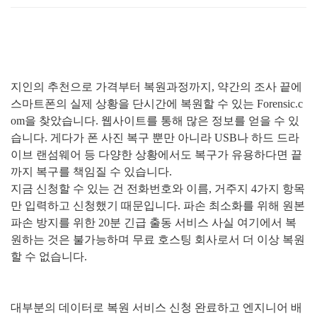
지인의 추천으로 가격부터 복원과정까지
,
약간의 조사 끝에
스마트폰의 실제 상황을 단시간에 복원할 수 있는
Forensic.c
om
을 찾았습니다
.
웹사이트를 통해 많은 정보를 얻을 수 있
습니다
.
게다가 폰 사진 복구 뿐만 아니라
USB
나 하드 드라
이브 랜섬웨어 등 다양한 상황에서도 복구가 유용하다면 끝
까지 복구를 책임질 수 있습니다
.
지금 신청할 수 있는 건 전화번호와 이름
,
거주지
4
가지 항목
만 입력하고 신청했기 때문입니다
.
파손 최소화를 위해 원본
파손 방지를 위한
20
분 긴급 출동 서비스 사실 여기에서 복
원하는 것은 불가능하며 무료 호스팅 회사로서 더 이상 복원
할 수 없습니다
.
대부분의 데이터로 복원 서비스 신청 완료하고 엔지니어 배