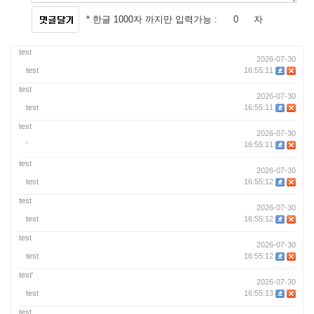
* 한글 1000자 까지만 입력가능 :
자
test
2026-07-30
test
16:55:11
test
2026-07-30
test
16:55:11
test
2026-07-30
'
16:55:11
test
2026-07-30
test
16:55:12
test
2026-07-30
test
16:55:12
test
2026-07-30
test
16:55:12
test'
2026-07-30
test
16:55:13
test