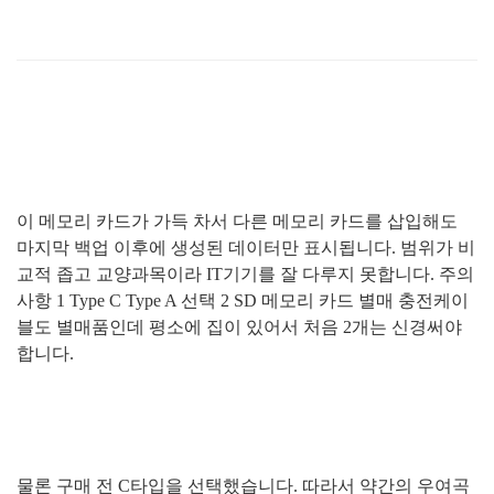
이 메모리 카드가 가득 차서 다른 메모리 카드를 삽입해도
마지막 백업 이후에 생성된 데이터만 표시됩니다
.
범위가 비
교적 좁고 교양과목이라
IT
기기를 잘 다루지 못합니다
.
주의
사항
1 Type C Type A
선택
2 SD
메모리 카드 별매 충전케이
블도 별매품인데 평소에 집이 있어서 처음
2
개는 신경써야
합니다
.
물론 구매 전
C
타입을 선택했습니다
.
따라서 약간의 우여곡