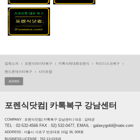
업체소개
포렌식데이터복구
카톡삭제대화포렌식
하드디스크복구
핸드폰데이터복구
사이트맵
ADMIN
포렌식닷컴| 카톡복구 강남센터
COMPANY : 포렌식닷컴| 카톡복구 강남센터 | 대표 : 김태균
TEL : 02-532-4566 FAX : 02) 532-0477, EMAIL : galaxygold@nate.com
ADDRESS : 서울시 서초구 반포대로 14길 36, 608호
BUSINESS LICENSE : 762-13-01918