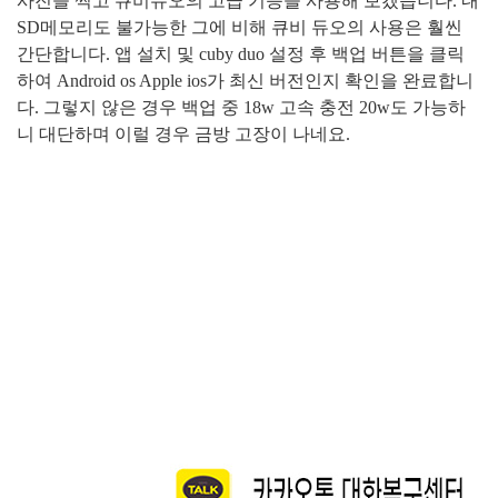
사진을 찍고 큐비듀오의 고급 기능을 사용해 보겠습니다
.
내
SD
메모리도
불가능한 그에 비해 큐비 듀오의 사용은 훨씬
간단합니다
.
앱 설치 및
cuby duo
설정 후 백업 버튼을 클릭
하여
Android os Apple ios
가 최신 버전인지 확인을 완료합니
다
.
그렇지 않은 경우 백업 중
18w
고속 충전
20w
도 가능하
니 대단하며 이럴 경우 금방 고장이 나네요
.