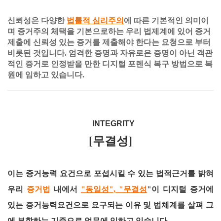
신뢰성은 다양한
법률적 심리주의
에 따른 기본적인 의미이
며 증거주의 체택을 기본으로하는 우리 법제계에 있어 증거
제출에 신뢰성 있는 증거를 제출해야 한다는 요청으로 부터
비롯된 것입니다. 엄격한 증명과 자유로은 증명이 아닌 객관
적인 증거로 인정받을 만한 디지털 포렌식 복구 방법으로 복
원에 임하고 있습니다.
INTEGRITY
[무결성]
이는 증거능력 요건으로 포섭시킬 수 있는 법적근거를 밝혀
우리
증거법
내에서
"동일성", "무결성
"이 디지털 증거에
있는 증거능력요건으로 요구되는 이유 및 법체계를 살펴 그
에 부합하는 기준으로 업무에 임하고 있습니다.