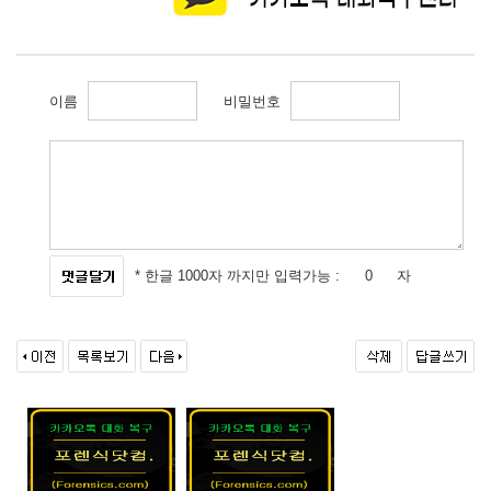
이름
비밀번호
* 한글 1000자 까지만 입력가능 :
자