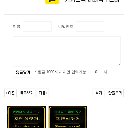
이름
비밀번호
* 한글 1000자 까지만 입력가능 :
자