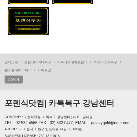
업체소개
포렌식데이터복구
카톡삭제대화포렌식
하드디스크복구
핸드폰데이터복구
사이트맵
ADMIN
포렌식닷컴| 카톡복구 강남센터
COMPANY : 포렌식닷컴| 카톡복구 강남센터 | 대표 : 김태균
TEL : 02-532-4566 FAX : 02) 532-0477, EMAIL : galaxygold@nate.com
ADDRESS : 서울시 서초구 반포대로 14길 36, 608호
BUSINESS LICENSE : 762-13-01918