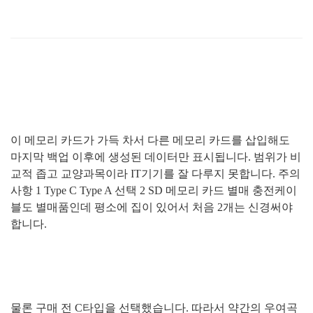
이 메모리 카드가 가득 차서 다른 메모리 카드를 삽입해도
마지막 백업 이후에 생성된 데이터만 표시됩니다
.
범위가 비
교적 좁고 교양과목이라
IT
기기를 잘 다루지 못합니다
.
주의
사항
1 Type C Type A
선택
2 SD
메모리 카드 별매 충전케이
블도 별매품인데 평소에 집이 있어서 처음
2
개는 신경써야
합니다
.
물론 구매 전
C
타입을 선택했습니다
.
따라서 약간의 우여곡