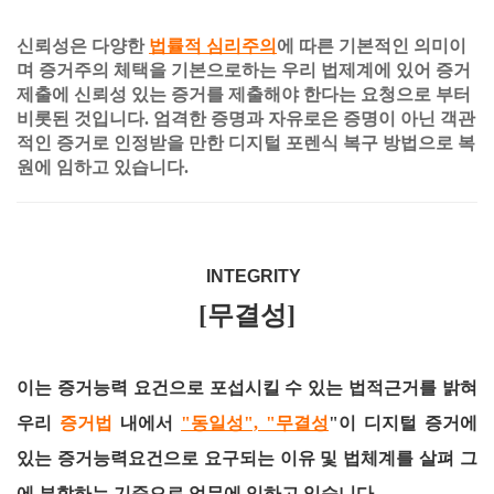
신뢰성은 다양한
법률적 심리주의
에 따른 기본적인 의미이
며 증거주의 체택을 기본으로하는 우리 법제계에 있어 증거
제출에 신뢰성 있는 증거를 제출해야 한다는 요청으로 부터
비롯된 것입니다. 엄격한 증명과 자유로은 증명이 아닌 객관
적인 증거로 인정받을 만한 디지털 포렌식 복구 방법으로 복
원에 임하고 있습니다.
INTEGRITY
[무결성]
이는 증거능력 요건으로 포섭시킬 수 있는 법적근거를 밝혀
우리
증거법
내에서
"동일성", "무결성
"이 디지털 증거에
있는 증거능력요건으로 요구되는 이유 및 법체계를 살펴 그
에 부합하는 기준으로 업무에 임하고 있습니다.