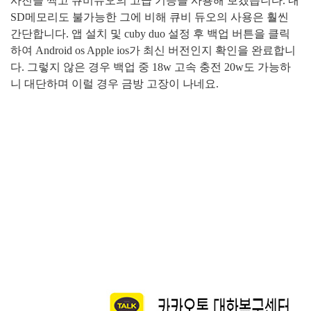
사진을 찍고 큐비듀오의 고급 기능을 사용해 보겠습니다
.
내
SD
메모리도
불가능한 그에 비해 큐비 듀오의 사용은 훨씬
간단합니다
.
앱 설치 및
cuby duo
설정 후 백업 버튼을 클릭
하여
Android os Apple ios
가 최신 버전인지 확인을 완료합니
다
.
그렇지 않은 경우 백업 중
18w
고속 충전
20w
도 가능하
니 대단하며 이럴 경우 금방 고장이 나네요
.