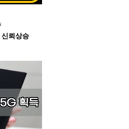
N
 신뢰상승