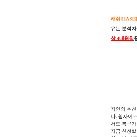
해쉬[HAS
유는 분석자
상 4대원칙
지인의 추천
다
.
웹사이트
서도 복구가
지금 신청할