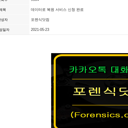
데이터로 복원 서비스 신청 완료
제목
포렌식닷컴
작성자
2021-05-23
성일자