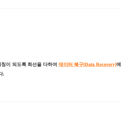
매칭이 되도록 최선을 다하여
데이터 복구[Data Recovery]
에
다.