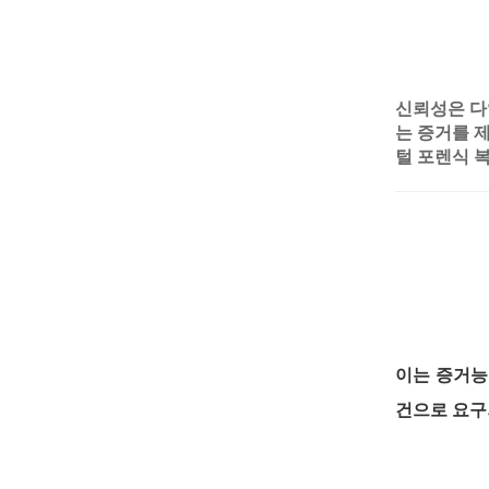
신뢰성은 
는 증거를 
털 포렌식 
이는 증거능
건으로 요구