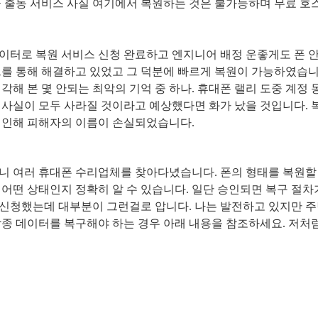
급 출동 서비스 사실 여기에서 복원하는 것은 불가능하며 무료 호
이터로 복원 서비스 신청 완료하고 엔지니어 배정 운좋게도 폰 안
프를 통해 해결하고 있었고 그 덕분에 빠르게 복원이 가능하였습
각해 본 몇 안되는 최악의 기억 중 하나
.
휴대폰 랠리 도중 계정 
 사실이 모두 사라질 것이라고 예상했다면 화가 났을 것입니다
.
 인해 피해자의 이름이 손실되었습니다
.
니 여러 휴대폰 수리업체를 찾아다녔습니다
.
폰의 형태를 복원할
.
어떤 상태인지 정확히 알 수 있습니다
.
일단 승인되면 복구 절차
신청했는데 대부분이 그런걸로 압니다
.
나는 발전하고 있지만 주
각종 데이터를 복구해야 하는 경우 아래 내용을 참조하세요
.
저처럼