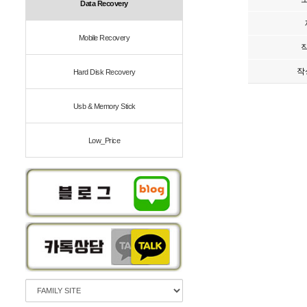
Data Recovery
Mobile Recovery
작
Hard Disk Recovery
Usb & Memory Stick
Low_Price