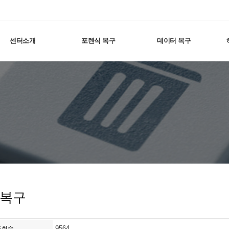
센터소개
포렌식 복구
데이터 복구
 복구
9564
조회수