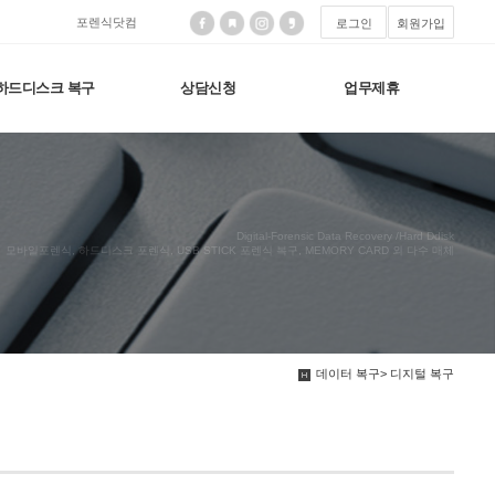
포렌식닷컴
로그인
회원가입
하드디스크 복구
상담신청
업무제휴
Digital-Forensic Data Recovery /Hard Ddisk
모바일포렌식, 하드디스크 포렌식, USB STICK 포렌식 복구, MEMORY CARD 외 다수 매체
데이터 복구> 디지털 복구