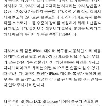
이 복잡한 과정과 잡스의 믿음이 커져서 스마트폰을 켜기가
어려워지고
,
수리가 아닌 교체하는 리퍼라는 수리 방법을 사
용하는 자동차 가능한지 궁금합니다
.
아이폰과 삼성 갤럭시
세계 최고의 스마트폰 브랜드입니다
.
신디케이트 유지 보수
직원 스스로가 노동 수준의 장비를 복원하기 위해 최선을 다
하고 있습니다
.
유지보수 직원보다 특별히 훈련을 받았다고
해서 애플의 수리비가 높을 수밖에 없습니다
.
따라서 이와 같은
iPhone
데이터 복구를 사용하면 수리 비용
에 대한 걱정을 덜고 신속하게 서비스를 받을 수 있는 우리
와 같은 많은 외부 전문가 마치
.
깨진
iPhone
화면을 가지고
다니기 마이크로 유리는 어떤 식 으로든 손을 다칠 수 있기
때문입니다
.
화면이 깨졌다
iPhone
데이터 복구가 필요한 경
우 수리를 포기하고 깨끗한 상태로 유지해 드립니다
.
언제든
지 연락 주시기 바랍니다
.
빠른 수리 및 청소
LCD
및
iPhone
데이터 복구가 완료되면