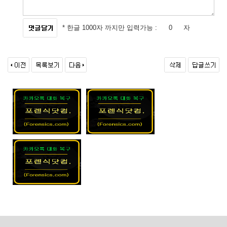
* 한글 1000자 까지만 입력가능 :
자