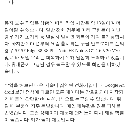
니다
.
유지 보수 작업은 상황에 따라 작업 시간은 약
13
일이며 더
길어질 수 있습니다
.
일반 전화 경우에 따라 구형폰이 아닌
경우 기기 초기화 등 열심히 일하면 회복이 거의 불가능합니
다
.
하지만
2016
년부터 요즘 출시되는 구글 안드로이드 폰의
경우
S7 S7 Edge S8 S8 Plus Note FE Note 8 G5 G6 V20 V30
및 기타 모델 우리는 회복하기 위해 열심히 노력하고 있습니
다
.
휴대폰이 고장난 경우 복구할 수 있도록 최선을 다하겠
습니다
.
작업을 해보면 매우 기술이 집약된 전화기입니다
. Google An
droid
보안 정책에 따르면 모든 데이터는 암호화되어 저장되
기 때문에 간단한
chip-off
방식으로 복구할 수 없습니다
.
튀
길 때 부품이 자주 폭발합니다
.
메인 메뉴판은 많은 피해를
입었습니다
.
그런 상태이기 때문에 언제든지 다시 깨질 확률
이 높습니다
.
키가 높기 때문입니다
.