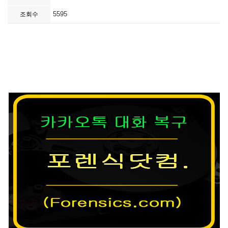
5595
조회수