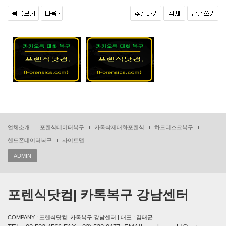
업체소개
포렌식데이터복구
카톡삭제대화포렌식
하드디스크복구
핸드폰데이터복구
사이트맵
ADMIN
포렌식닷컴| 카톡복구 강남센터
COMPANY : 포렌식닷컴| 카톡복구 강남센터 | 대표 : 김태균