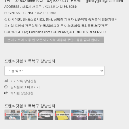
TEL : 02-532-4566 FAX : 02) 532-0477, EMAIL : galaxygold@nate.com
ADDRESS : 서울시 서초구 반포대로 14길 36, 608호
BUSINESS LICENSE : 762-13-01918
상간녀 이혼, 민사(소멸시효), 형사, 성범죄 피해자 입증책임 증거분석 전문기관☜
모바일 포렌식 전문업체 (카톡,텔레그램,문자,녹음파일,통화목록,복구전문)
COPYRIGHT (c) Forensics.com / COMPANY, ALL RIGHTS RESERVED.
본 사이트에 사용 된 모든 이미지와 내용의 무단도용을 금지 합니다.
포렌식닷컴 카톡복구 강남센터
카카오톡 상담신청
공식블로그 바로가기
게시판 상담신청
포렌식닷컴 카톡복구 강남센터