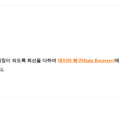
매칭이 되도록 최선을 다하여
데이터 복구[Data Recovery]
에
다.