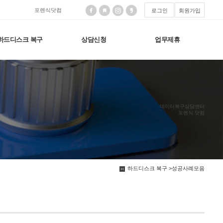
포렌식닷컴
로그인
회원가입
하드디스크 복구
상담신청
업무제휴
데이터복구상담센터
포렌식 닷컴
하드디스크 복구 >성공사례모음