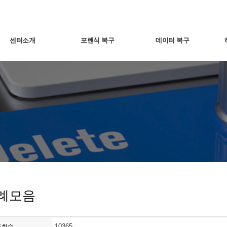
센터소개
포렌식 복구
데이터 복구
례모음
10365
조회수