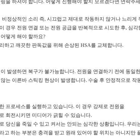
글링을 하셔야 합니다
.
어떻게 진행해야 할지 모르겠다면 연락주
시 비정상적인 소리 즉
,
시끄럽고 제대로 작동하지 않거나 느리게 
이 경우 전원 연결 또는 전원 공급을 반복적으로 시도한 후
,
심각
 어떻게 해야 할까요
?
리하고 깨끗한 판독값을 위해 손상된
HSA
를 교체합니다
.
일이 발생하면 복구가 불가능합니다
.
전원을 연결하기 전에 동일
 않는 이른바 스틱킹 현상이 발생합니다
.
수술 후 안정적으로 작
한 프로세스를 실행하고 있습니다
.
이 경우 강제로 전원을
로 회전시키면 미디어가 긁힐 수 있습니다
.
로 당신을 죽일 수 있고 켜서는 안되는 심각한 상황입니다
.
우리는
라고 하는 부분은 충격을 받고 원래 있어야 할 위치는 아니지만