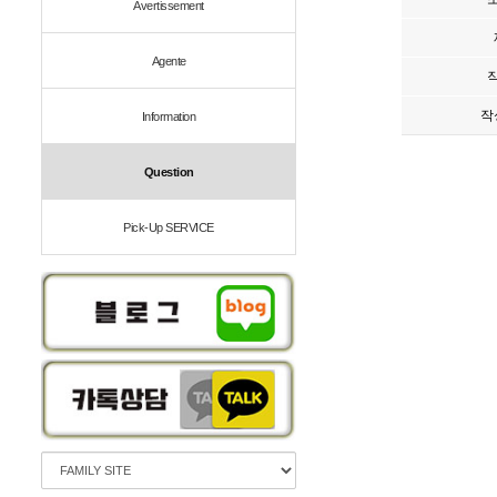
Avertissement
Agente
작
Information
Question
Pick-Up SERVICE