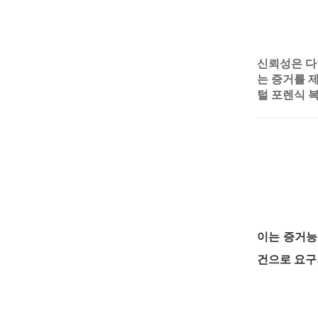
신뢰성은 
는 증거를 
털 포렌식 
이는 증거능
건으로 요구