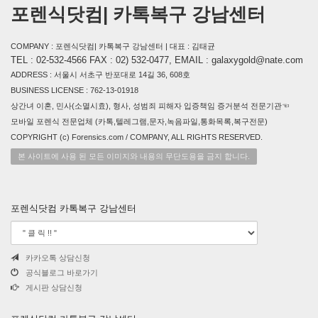
포렌식닷컴| 카톡복구 강남센터
COMPANY : 포렌식닷컴| 카톡복구 강남센터 | 대표 : 김태균
TEL : 02-532-4566 FAX : 02) 532-0477, EMAIL : galaxygold@nate.com
ADDRESS : 서울시 서초구 반포대로 14길 36, 608호
BUSINESS LICENSE : 762-13-01918
상간녀 이혼, 민사(소멸시효), 형사, 성범죄 피해자 입증책임 증거분석 전문기관☜
모바일 포렌식 전문업체 (카톡,텔레그램,문자,녹음파일,통화목록,복구전문)
COPYRIGHT (c) Forensics.com / COMPANY, ALL RIGHTS RESERVED.
본 사이트에 사용 된 모든 이미지와 내용의 무단도용을 금지 합니다.
포렌식닷컴 카톡복구 강남센터
카카오톡 상담신청
공식블로그 바로가기
게시판 상담신청